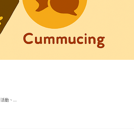
動、...