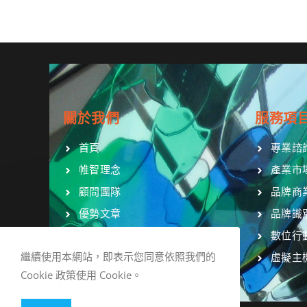
關於我們
服務項
首頁
專業諮
帷智理念
產業市
顧問團隊
品牌商
優勢文章
品牌識
聯絡我們
數位行
繼續使用本網站，即表示您同意依照我們的
虛擬主
Cookie 政策使用 Cookie。