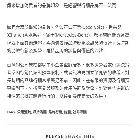
傳來增加消費者的品牌印象，是經營與行銷品牌不二法門。
如同大眾所熟知的品牌，例如可口可樂(Coca Cola)、香奈兒
(Chanel)香水系列、賓士(Mercedes-Benz)，都不曾間斷透過電
視或平面其他媒體，與消費者作品牌形象及訊息的傳達，長時期
的品牌行銷及經營，維持品牌的銷售與價值的深耕。
台灣的公司規模都以中小企業型態居多，很多經營者或行銷決策
者常因行銷資源與預算限制，或者無法見到立竿見影的收穫，對
長時期的品牌行銷常常裹足不前。因此，在有限的資源及行銷預
算編列下，分析產品與服務的使用族群及對象，針對這些族群的
特性來選擇媒體進行行銷，以達到最佳商業的效果。
TAGS
:
公關活動
,
品牌溝通
,
品牌行銷
,
媒體
,
社群媒體
PLEASE SHARE THIS