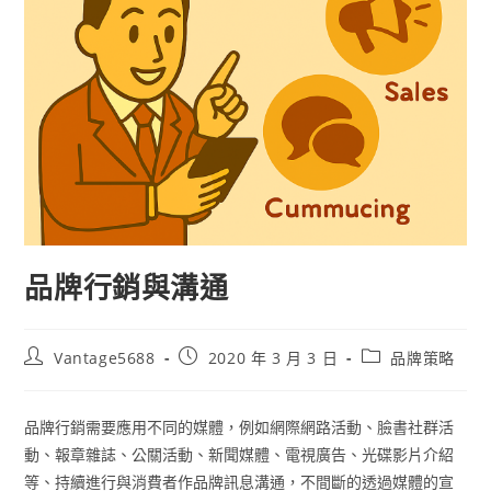
品牌行銷與溝通
Vantage5688
2020 年 3 月 3 日
品牌策略
品牌行銷需要應用不同的媒體，例如網際網路活動、臉書社群活
動、報章雜誌、公關活動、新聞媒體、電視廣告、光碟影片介紹
等、持續進行與消費者作品牌訊息溝通，不間斷的透過媒體的宣