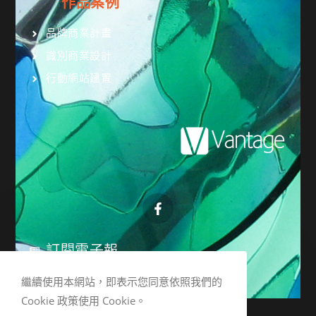
作品案例
品牌商業計畫
識別商業設計
行動網站建置
訂閱電子報
繼續使用本網站，即表示您同意依照我們的
Cookie 政策使用 Cookie。